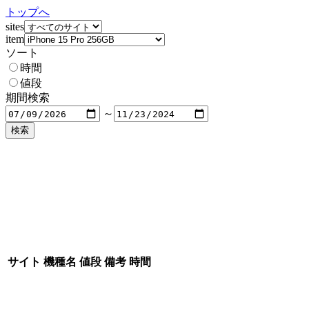
トップへ
sites
item
ソート
時間
値段
期間検索
～
サイト
機種名
値段
備考
時間